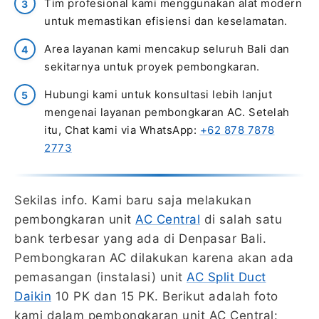
Tim profesional kami menggunakan alat modern
untuk memastikan efisiensi dan keselamatan.
Area layanan kami mencakup seluruh Bali dan
sekitarnya untuk proyek pembongkaran.
Hubungi kami untuk konsultasi lebih lanjut
mengenai layanan pembongkaran AC. Setelah
itu, Chat kami via WhatsApp:
+62 878 7878
2773
Sekilas info. Kami baru saja melakukan
pembongkaran unit
AC Central
di salah satu
bank terbesar yang ada di Denpasar Bali.
Pembongkaran AC dilakukan karena akan ada
pemasangan (instalasi) unit
AC Split Duct
Daikin
10 PK dan 15 PK. Berikut adalah foto
kami dalam pembongkaran unit AC Central: