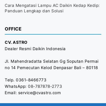
Cara Mengatasi Lampu AC Daikin Kedap Kedip:
Panduan Lengkap dan Solusi
OFFICE
CV. ASTRO
Dealer Resmi Daikin Indonesia
Jl. Mahendradatta Selatan Gg Soputan Permai
no 14 Pemecutan Kelod Denpasar Bali – 80118
Telp. 0361-8466773
WhatsApp:
08-787878-2773
Email: service@cvastro.com