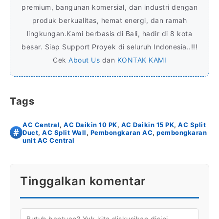
premium, bangunan komersial, dan industri dengan
produk berkualitas, hemat energi, dan ramah
lingkungan.Kami berbasis di Bali, hadir di 8 kota
besar. Siap Support Proyek di seluruh Indonesia..!!!
Cek
About Us
dan
KONTAK KAMI
Tags
AC Central
,
AC Daikin 10 PK
,
AC Daikin 15 PK
,
AC Split
Duct
,
AC Split Wall
,
Pembongkaran AC
,
pembongkaran
unit AC Central
Tinggalkan komentar
KOMENTAR