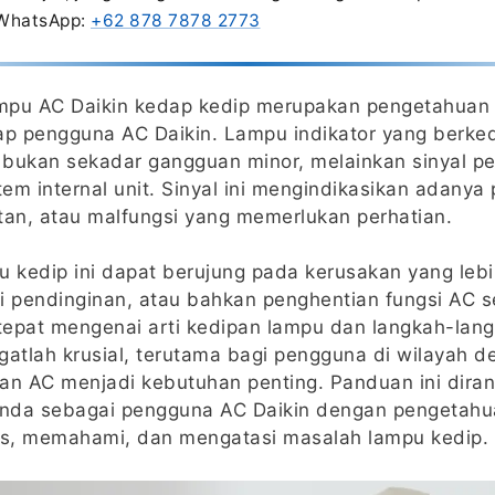
 WhatsApp:
+62 878 7878 2773
mpu AC Daikin kedap kedip merupakan pengetahuan 
ap pengguna AC Daikin. Lampu indikator yang berked
 bukan sekadar gangguan minor, melainkan sinyal pe
stem internal unit. Sinyal ini mengindikasikan adanya
an, atau malfungsi yang memerlukan perhatian.
kedip ini dapat berujung pada kerusakan yang lebih
i pendinginan, atau bahkan penghentian fungsi AC se
pat mengenai arti kedipan lampu dan langkah-lang
tlah krusial, terutama bagi pengguna di wilayah den
n AC menjadi kebutuhan penting. Panduan ini dira
da sebagai pengguna AC Daikin dengan pengetahu
s, memahami, dan mengatasi masalah lampu kedip.