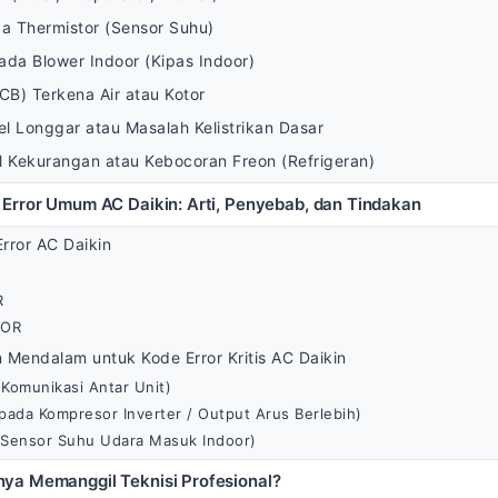
a Thermistor (Sensor Suhu)
da Blower Indoor (Kipas Indoor)
CB) Terkena Air atau Kotor
l Longgar atau Masalah Kelistrikan Dasar
l Kekurangan atau Kebocoran Freon (Refrigeran)
 Error Umum AC Daikin: Arti, Penyebab, dan Tindakan
rror AC Daikin
R
OOR
Mendalam untuk Kode Error Kritis AC Daikin
Komunikasi Antar Unit)
pada Kompresor Inverter / Output Arus Berlebih)
 Sensor Suhu Udara Masuk Indoor)
ya Memanggil Teknisi Profesional?