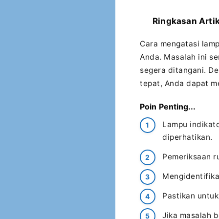
Ringkasan Artik
Cara mengatasi lampu
Anda. Masalah ini s
segera ditangani. D
tepat, Anda dapat m
Poin Penting...
Lampu indikato
diperhatikan.
Pemeriksaan ru
Mengidentifik
Pastikan untuk
Jika masalah b