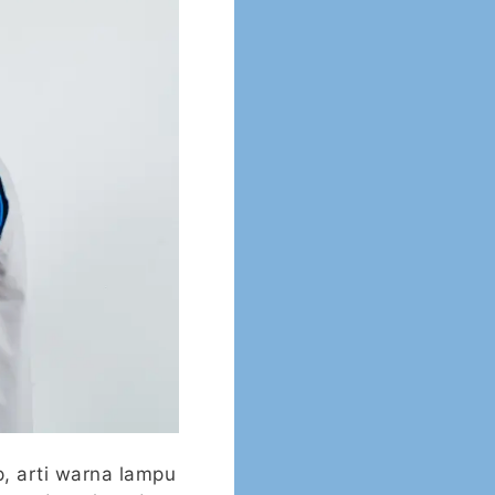
, arti warna lampu