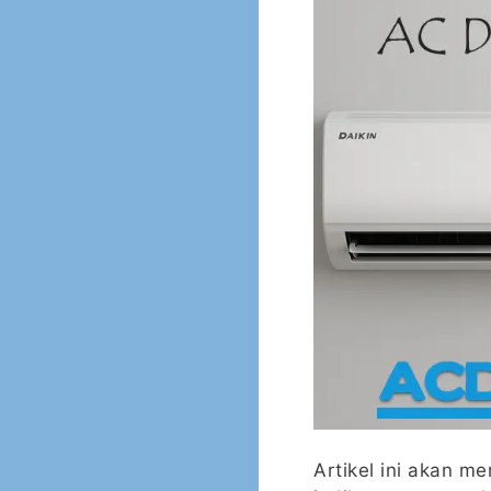
Artikel ini akan m