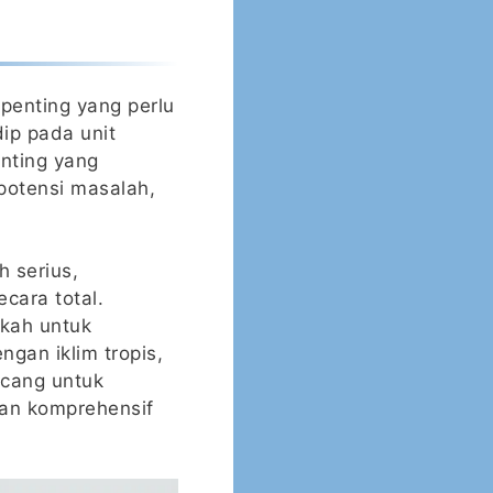
penting yang perlu
ip pada unit
nting yang
 potensi masalah,
 serius,
cara total.
kah untuk
gan iklim tropis,
ncang untuk
an komprehensif