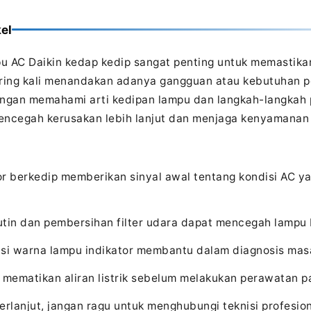
el
 AC Daikin kedap kedip sangat penting untuk memastikan 
ering kali menandakan adanya gangguan atau kebutuhan 
engan memahami arti kedipan lampu dan langkah-langkah
encegah kerusakan lebih lanjut dan menjaga kenyamanan
r berkedip memberikan sinyal awal tentang kondisi AC ya
tin dan pembersihan filter udara dapat mencegah lampu 
asi warna lampu indikator membantu dalam diagnosis mas
 mematikan aliran listrik sebelum melakukan perawatan p
erlanjut, jangan ragu untuk menghubungi teknisi profesio