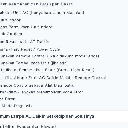
saan Keamanan dan Persiapan Dasar
ihkan Unit AC (Penyebab Umum Masalah)
Unit Indoor
 dan Permukaan Unit Indoor
nit Outdoor
an Reset pada AC Daikin
ana (Hard Reset / Power Cycle)
unakan Remote Control (jika didukung model Anda)
nakan Tombol pada Unit (jika ada)
Indikator Pembersihan Filter (Green Light Reset)
tifikasi Kode Error AC Daikin Melalui Remote Control
emote Control sebagai Alat Diagnostik
ngkah-demi-Langkah Menampilkan Kode Error
de Error
 Mode Diagnosis
mum Lampu AC Daikin Berkedip dan Solusinya
 (Filter, Evaporator, Blower)