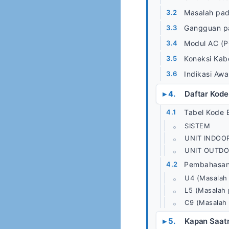
Masalah pad
Gangguan pa
Modul AC (P
Koneksi Kabe
Indikasi Awa
Daftar Kode
Tabel Kode E
SISTEM
UNIT INDOO
UNIT OUTD
Pembahasan 
U4 (Masalah 
L5 (Masalah 
C9 (Masalah
Kapan Saatn