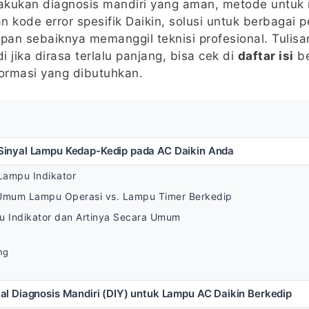
elakukan diagnosis mandiri yang aman, metode untu
n kode error spesifik Daikin, solusi untuk berbaga
an sebaiknya memanggil teknisi profesional. Tulisa
di jika dirasa terlalu panjang, bisa cek di
daftar isi
be
ormasi yang dibutuhkan.
inyal Lampu Kedap-Kedip pada AC Daikin Anda
Lampu Indikator
Umum Lampu Operasi vs. Lampu Timer Berkedip
 Indikator dan Artinya Secara Umum
ng
l Diagnosis Mandiri (DIY) untuk Lampu AC Daikin Berkedip