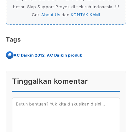
besar. Siap Support Proyek di seluruh Indonesia..!!!
Cek
About Us
dan
KONTAK KAMI
Tags
AC Daikin 2012
,
AC Daikin produk
Tinggalkan komentar
KOMENTAR