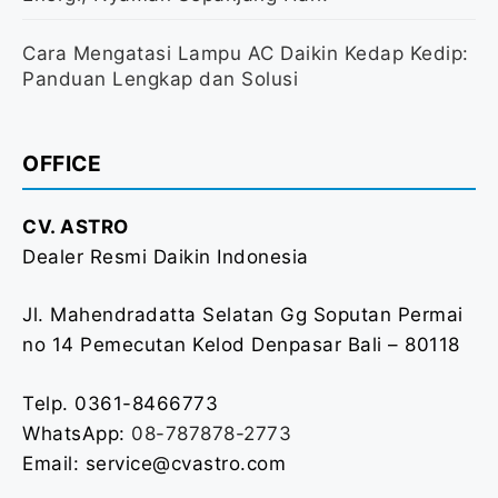
Cara Mengatasi Lampu AC Daikin Kedap Kedip:
Panduan Lengkap dan Solusi
OFFICE
CV. ASTRO
Dealer Resmi Daikin Indonesia
Jl. Mahendradatta Selatan Gg Soputan Permai
no 14 Pemecutan Kelod Denpasar Bali – 80118
Telp. 0361-8466773
WhatsApp:
08-787878-2773
Email: service@cvastro.com