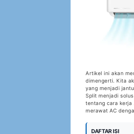
Artikel ini akan m
dimengerti. Kita a
yang menjadi jant
Split menjadi solu
tentang cara kerj
merawat AC dengan
DAFTAR ISI