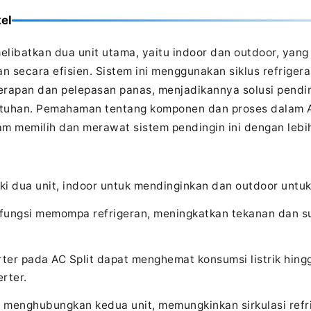
el
melibatkan dua unit utama, yaitu indoor dan outdoor, yan
 secara efisien. Sistem ini menggunakan siklus refrigera
apan dan pelepasan panas, menjadikannya solusi pendin
tuhan. Pemahaman tentang komponen dan proses dalam A
 memilih dan merawat sistem pendingin ini dengan lebih
iki dua unit, indoor untuk mendinginkan dan outdoor unt
fungsi memompa refrigeran, meningkatkan tekanan dan su
rter pada AC Split dapat menghemat konsumsi listrik hin
rter.
n menghubungkan kedua unit, memungkinkan sirkulasi refr