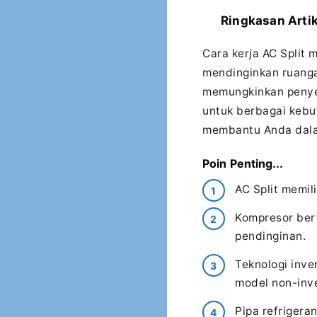
Ringkasan Artik
Cara kerja AC Split 
mendinginkan ruangan
memungkinkan penyer
untuk berbagai kebu
membantu Anda dalam
Poin Penting...
AC Split memil
Kompresor ber
pendinginan.
Teknologi inve
model non-inve
Pipa refrigera