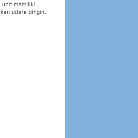
 unit memiliki
kan udara dingin.