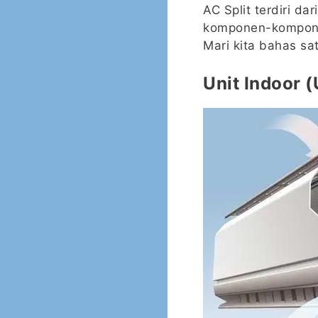
AC Split terdiri da
komponen-komponen
Mari kita bahas sat
Unit Indoor 