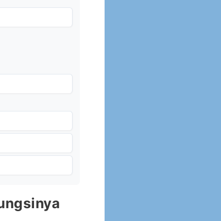
ungsinya