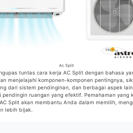
Ac Split
engupas tuntas cara kerja AC Split dengan bahasa y
kan menjelajahi komponen-komponen pentingnya, sikl
ung dari sistem pendinginan, dan berbagai aspek la
si pendingin ruangan yang efektif. Pemahaman yang
a AC Split akan membantu Anda dalam memilih, men
 lebih bijak.