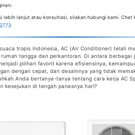
inan.
i lebih lanjut atau konsultasi, silakan hubungi kami. Chat
 2773
 cuaca tropis Indonesia, AC (Air Conditioner) telah 
rumah tangga dan perkantoran. Di antara berbagai 
 menjadi pilihan favorit karena efisiensinya, kemamp
gan dengan cepat, dan desainnya yang tidak mema
ahkah Anda bertanya-tanya tentang cara kerja AC Sp
kesejukan di tengah panasnya hari?