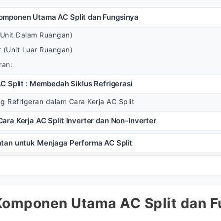
omponen Utama AC Split dan Fungsinya
 (Unit Dalam Ruangan)
r (Unit Luar Ruangan)
ran:
AC Split : Membedah Siklus Refrigerasi
g Refrigeran dalam Cara Kerja AC Split
ara Kerja AC Split Inverter dan Non-Inverter
tan untuk Menjaga Performa AC Split
omponen Utama AC Split dan F